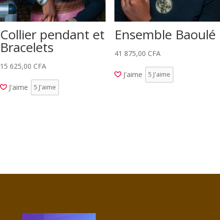
Collier pendant et
Ensemble Baoulé
Bracelets
41 875,00
CFA
15 625,00
CFA
J'aime
5
J'aime
J'aime
5
J'aime