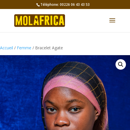
Téléphone: 00226 06 43 43 53
Accueil
/
Femme
/ Bracelet Agate