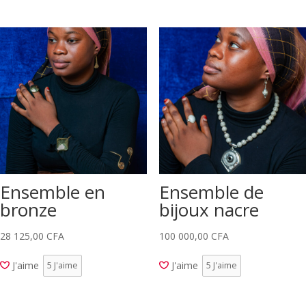
Ensemble en
Ensemble de
bronze
bijoux nacre
28 125,00
CFA
100 000,00
CFA
J'aime
J'aime
5
J'aime
5
J'aime