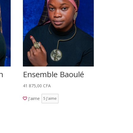
n
Ensemble Baoulé
41 875,00
CFA
J'aime
5
J'aime