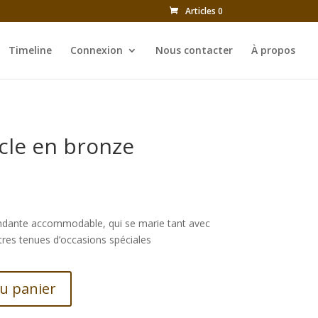
Articles 0
Timeline
Connexion
Nous contacter
À propos
ucle en bronze
pendante accommodable, qui se marie tant avec
tres tenues d’occasions spéciales
au panier