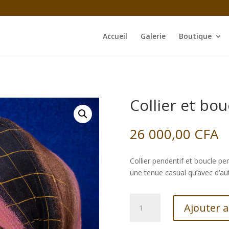
Accueil
Galerie
Boutique
Collier et bo
26 000,00
CFA
Collier pendentif et boucle 
une tenue casual qu’avec d’au
quantité
Ajouter 
de
Collier