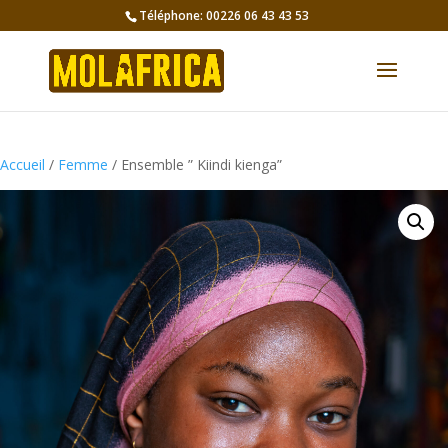
Téléphone: 00226 06 43 43 53
Accueil
/
Femme
/ Ensemble ” Kiindi kienga”