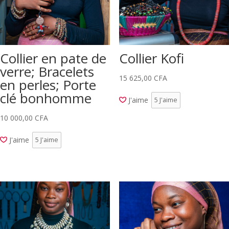
Collier en pate de
Collier Kofi
verre; Bracelets
15 625,00
CFA
en perles; Porte
clé bonhomme
J'aime
5
J'aime
10 000,00
CFA
J'aime
5
J'aime