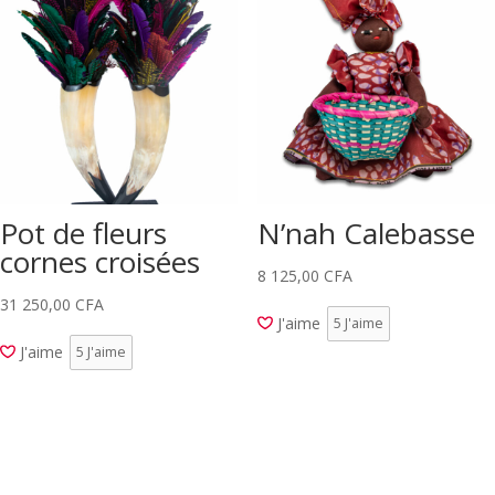
Pot de fleurs
N’nah Calebasse
cornes croisées
8 125,00
CFA
31 250,00
CFA
J'aime
5
J'aime
J'aime
5
J'aime