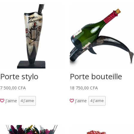
Porte stylo
Porte bouteille
7 500,00
CFA
18 750,00
CFA
J'aime
J'aime
4
J'aime
4
J'aime