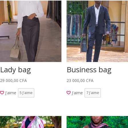
Lady bag
Business bag
29 000,00
CFA
23 000,00
CFA
J'aime
J'aime
5
J'aime
7
J'aime