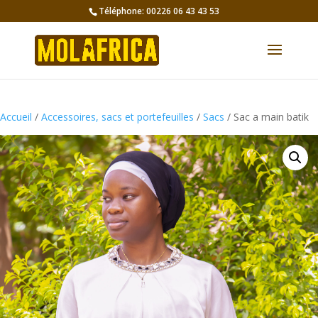
Téléphone: 00226 06 43 43 53
Accueil
/
Accessoires, sacs et portefeuilles
/
Sacs
/ Sac a main batik