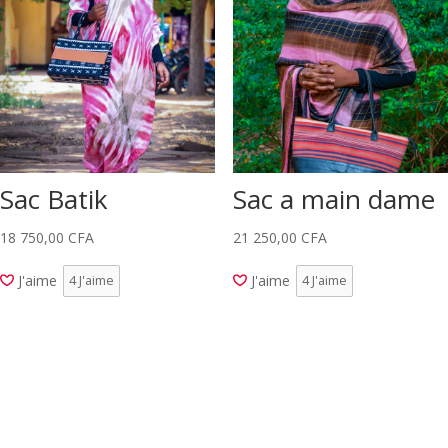
Sac Batik
Sac a main dame
18 750,00
CFA
21 250,00
CFA
J'aime
J'aime
4
J'aime
4
J'aime