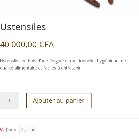
Ustensiles
40 000,00
CFA
Ustensiles en bois d’une élégance traditionnelle, hygiénique, de
qualité alimentaire et faciles à entretenir
quantité
Ajouter au panier
de
Ustensiles
J'aime
5
J'aime