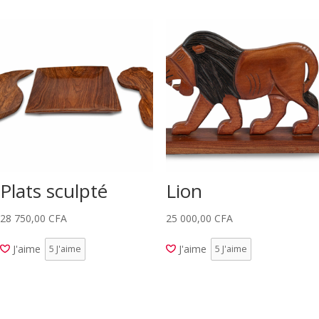
Plats sculpté
Lion
28 750,00
CFA
25 000,00
CFA
J'aime
J'aime
5
J'aime
5
J'aime