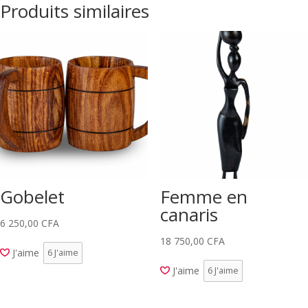
Produits similaires
Gobelet
Femme en
canaris
6 250,00
CFA
18 750,00
CFA
J'aime
6
J'aime
J'aime
6
J'aime